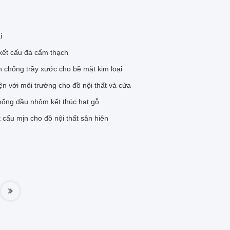
i
 kết cấu đá cẩm thạch
 chống trầy xước cho bề mặt kim loại
ện với môi trường cho đồ nội thất và cửa
chống dầu nhôm kết thúc hạt gỗ
 cấu mịn cho đồ nội thất sân hiên