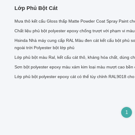
Lớp Phủ Bột Cát
Mưa thô kết cấu Gloss thấp Matte Powder Coat Spray Paint ch
Chất liệu phủ bột polyester epoxy chống trượt với phạm vi màu
Hsinda Nhà máy cung cấp RAL Màu đen cát kết cấu bột phủ sơ
ngoài trời Polyester bột lớp phủ
Lớp phủ bột màu Ral, kết cấu cát thô, kháng hóa chất, dùng ch
Sơn bột polyester epoxy màu xám kim loại màu mượt cao bền cho
Lớp phủ bột polyester epoxy cát có thể tùy chỉnh RAL9018 cho 
1