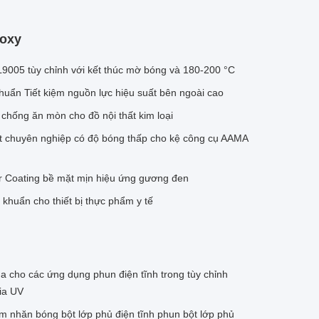
poxy
9005 tùy chỉnh với kết thúc mờ bóng và 180-200 °C
huẩn Tiết kiệm nguồn lực hiệu suất bên ngoài cao
chống ăn mòn cho đồ nội thất kim loại
st chuyên nghiệp có độ bóng thấp cho kệ công cụ AAMA
 Coating bề mặt mịn hiệu ứng gương đen
khuẩn cho thiết bị thực phẩm y tế
a cho các ứng dụng phun điện tĩnh trong tùy chỉnh
ia UV
m nhăn bóng bột lớp phủ điện tĩnh phun bột lớp phủ