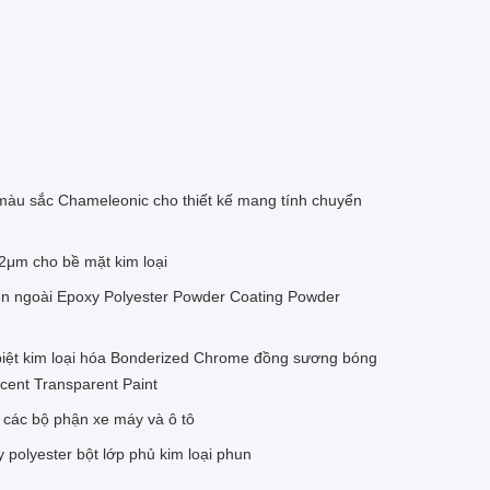
màu sắc Chameleonic cho thiết kế mang tính chuyển
2μm cho bề mặt kim loại
ên ngoài Epoxy Polyester Powder Coating Powder
 biệt kim loại hóa Bonderized Chrome đồng sương bóng
cent Transparent Paint
o các bộ phận xe máy và ô tô
polyester bột lớp phủ kim loại phun