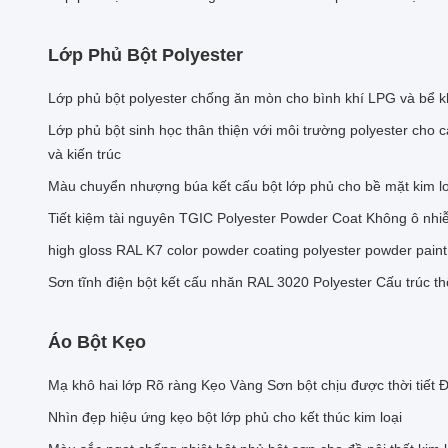
Lớp Phủ Bột Polyester
Lớp phủ bột polyester chống ăn mòn cho bình khí LPG và bể k
Lớp phủ bột sinh học thân thiện với môi trường polyester cho các 
và kiến trúc
Màu chuyển nhượng búa kết cấu bột lớp phủ cho bề mặt kim loạ
Tiết kiệm tài nguyên TGIC Polyester Powder Coat Không ô nhi
high gloss RAL K7 color powder coating polyester powder paint 
Sơn tĩnh điện bột kết cấu nhăn RAL 3020 Polyester Cấu trúc th
Áo Bột Kẹo
Mạ khô hai lớp Rõ ràng Kẹo Vàng Sơn bột chịu được thời tiết Đ
Nhìn đẹp hiệu ứng kẹo bột lớp phủ cho kết thúc kim loại