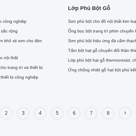
Lớp Phủ Bột Gỗ
o công nghiệp
Sơn phủ bột cho đồ nội thất kim loạ
 sắc rộng
Ống bọc bột trang trí phim chuyển
n khô xịt sơn cho đèn
Sơn phủ bột hiệu ứng đá cẩm thạch
Tấm bột hạt gỗ chuyển đổi thân thi
o nội thất
Lớp phủ bột hạt gỗ thermoresist, 
 trang trí và thiết bị
Ứng chống nhiệt gỗ hạt bột phủ kết
thiết bị công nghiệp
2
3
4
5
6
7
8