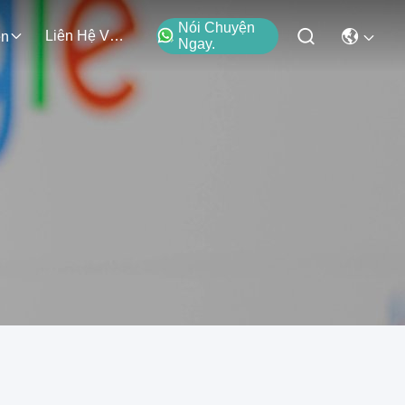
Nói Chuyện
Liên Hệ Với Chúng Tôi
ện
Ngay.