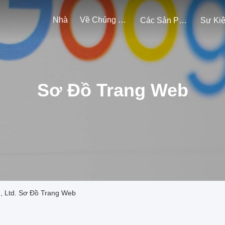
Nhà
Về Chúng Tôi
Các Sản Phẩm
Sự Ki
Sơ Đồ Trang Web
, Ltd. Sơ Đồ Trang Web