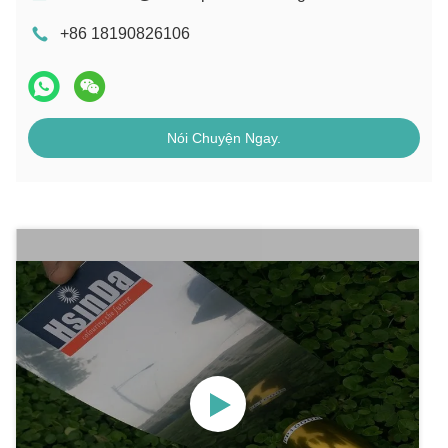
+86 18190826106
Nói Chuyện Ngay.