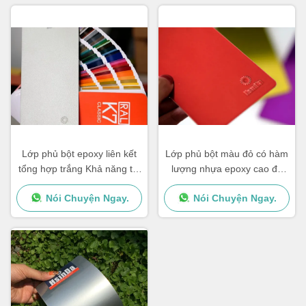
Lớp phủ bột epoxy liên kết
Lớp phủ bột màu đỏ có hàm
tổng hợp trắng Khả năng tái
lượng nhựa epoxy cao để
chế Khả năng chống thời tiết
kết thúc bóng mượt mà và
Nói Chuyện Ngay.
Nói Chuyện Ngay.
chống ăn mòn mạnh