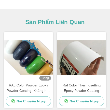
Sản Phẩm Liên Quan
Băng
hình
RAL Color Powder Epoxy
Ral Color Thermosetting
Powder Coating, Kháng hóa
Epoxy Powder Coating
chất Powder Coating
Smooth High Gloss Tiết kiệm
Nói Chuyện Ngay.
Nói Chuyện Ngay.
tài nguyên