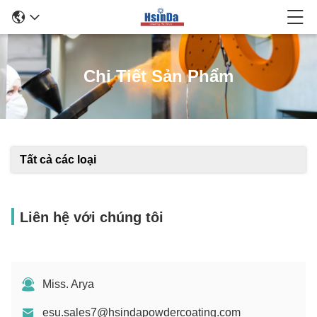
Chi Tiết Sản Phẩm
Tất cả các loại
Liên hệ với chúng tôi
Miss. Arya
esu.sales7@hsindapowdercoating.com