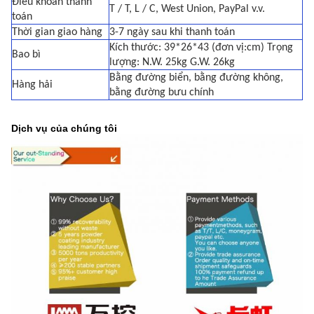
Điều khoản thanh
T / T, L / C, West Union, PayPal v.v.
toán
Thời gian giao hàng
3-7 ngày sau khi thanh toán
Kích thước: 39*26*43 (đơn vị:cm) Trọng
Bao bì
lượng: N.W. 25kg G.W. 26kg
Bằng đường biển, bằng đường không,
Hàng hải
bằng đường bưu chính
Dịch vụ của chúng tôi