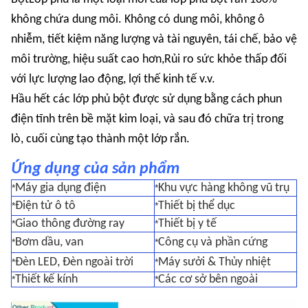
không chứa dung môi. Không có dung môi, không ô
nhiễm, tiết kiệm năng lượng và tài nguyên, tái chế, bảo vệ
môi trường, hiệu suất cao hơn,Rủi ro sức khỏe thấp đối
với lực lượng lao động, lợi thế kinh tế v.v.
Hầu hết các lớp phủ bột được sử dụng bằng cách phun
điện tĩnh trên bề mặt kim loại, và sau đó chữa trị trong
lò, cuối cùng tạo thành một lớp rắn.
Ứng dụng của sản phẩm
Máy gia dụng điện
Khu vực hàng không vũ trụ
*
*
Điện tử ô tô
Thiết bị thể dục
*
*
Giao thông đường ray
Thiết bị y tế
*
*
Bơm dầu, van
Công cụ và phần cứng
*
*
Đèn LED, Đèn ngoài trời
Máy sưởi & Thủy nhiệt
*
*
Thiết kế kính
Các cơ sở bên ngoài
*
*