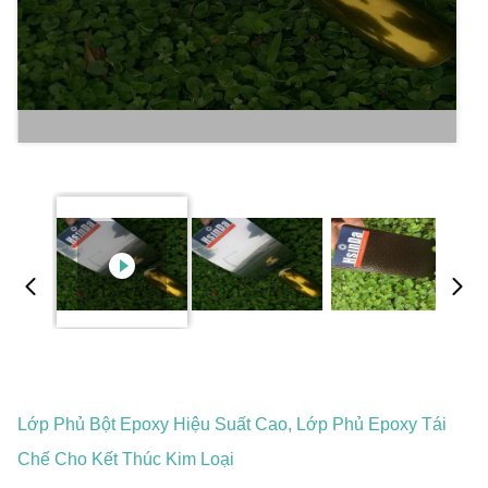
Lớp Phủ Bột Epoxy Hiệu Suất Cao, Lớp Phủ Epoxy Tái
Chế Cho Kết Thúc Kim Loại