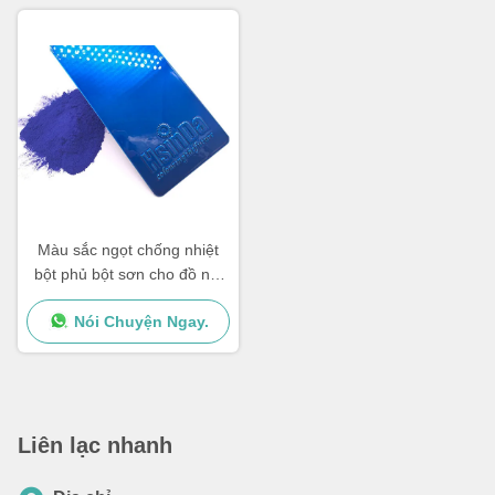
Màu sắc ngọt chống nhiệt
bột phủ bột sơn cho đồ nội
thất kim loại
Nói Chuyện Ngay.
Liên lạc nhanh