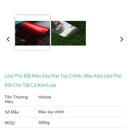
Lớp Phủ Bột Màu Kẹo Ral Tùy Chỉnh, Màu Kẹo Lớp Phủ
Bột Cho Tất Cả Kim Loại
Tên Thương
Hsinda
Hiệu:
Màu tùy chỉnh
Số Mẫu:
300kg
MOQ: