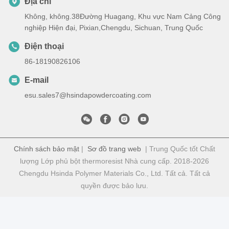
Địa chỉ
Không, không.38Đường Huagang, Khu vực Nam Cảng Công
nghiệp Hiện đại, Pixian,Chengdu, Sichuan, Trung Quốc
Điện thoại
86-18190826106
E-mail
esu.sales7@hsindapowdercoating.com
Chính sách bảo mật
|
Sơ đồ trang web
| Trung Quốc tốt Chất
lượng Lớp phủ bột thermoresist Nhà cung cấp. 2018-2026
Chengdu Hsinda Polymer Materials Co., Ltd. Tất cả. Tất cả
quyền được bảo lưu.