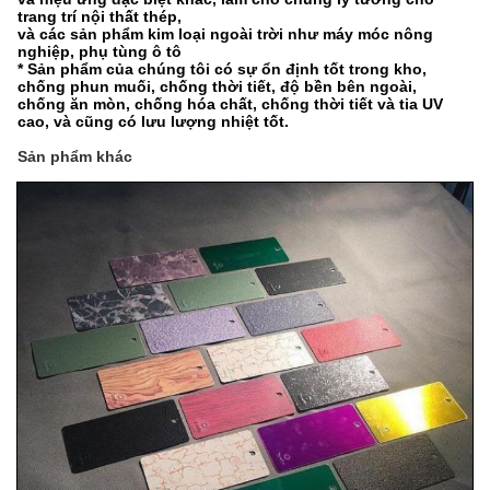
trang trí nội thất thép,
và các sản phẩm kim loại ngoài trời như máy móc nông
nghiệp, phụ tùng ô tô
* Sản phẩm của chúng tôi có sự ổn định tốt trong kho,
chống phun muối, chống thời tiết, độ bền bên ngoài,
chống ăn mòn, chống hóa chất, chống thời tiết và tia UV
cao, và cũng có lưu lượng nhiệt tốt.
Sản phẩm khác