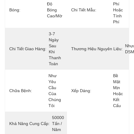
Độ 
Phí 
Bóng:
Bóng 
Chi Tiết Mẫu:
Hoặc 
Cao/Mờ
Tính 
Phí
3-7 
Ngày 
Sau 
Nhựa
Chi Tiết Giao Hàng:
Thương Hiệu Nguyên Liệu:
Khi 
DSM
Thanh 
Toán
Như 
Bề 
Yêu 
Mặt 
Cầu 
Mịn 
Chữa Bệnh:
Xếp Dáng:
Của 
Hoặc 
Chúng 
Kết 
Tôi
Cấu
50000 
Khả Năng Cung Cấp:
Tấn / 
Năm