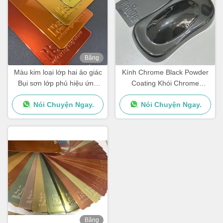
Băng
hình
Màu kim loại lớp hai ảo giác
Kính Chrome Black Powder
Bụi sơn lớp phủ hiệu ứng
Coating Khói Chrome
Chrome
Powder
Nói Chuyện Ngay.
Nói Chuyện Ngay.
Băng