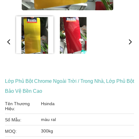
Lớp Phủ Bột Chrome Ngoài Trời / Trong Nhà, Lớp Phủ Bột
Bảo Vệ Bền Cao
Tên Thương
Hsinda
Hiệu:
màu ral
Số Mẫu:
300kg
MOQ: