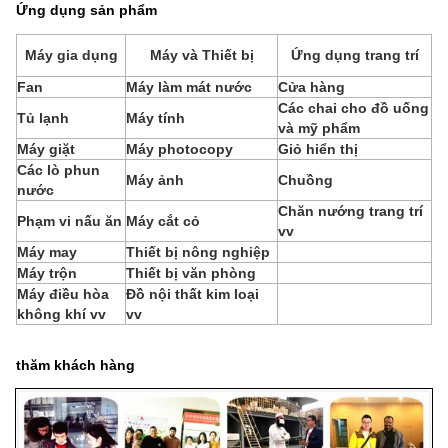
Ứng dụng sản phẩm
Máy gia dụng
Máy và Thiết bị
Ứng dụng trang trí
Fan
Máy làm mát nước
Cửa hàng
Các chai cho đồ uống
Tủ lạnh
Máy tính
và mỹ phẩm
Máy giặt
Máy photocopy
Giỏ hiển thị
Các lò phun
Máy ảnh
Chuồng
nước
Chăn nướng trang trí
Phạm vi nấu ăn
Máy cắt cỏ
vv
Máy may
Thiết bị nông nghiệp
Máy trộn
Thiết bị văn phòng
Máy điều hòa
Đồ nội thất kim loại
không khí vv
vv
thăm khách hàng