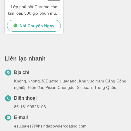
hình
Lớp phủ bột Chrome cho
kim loại, 500 giờ phun muối,
50kg/cm tác động
Nói Chuyện Ngay.
Liên lạc nhanh
Địa chỉ
Không, không.38Đường Huagang, Khu vực Nam Cảng Công
nghiệp Hiện đại, Pixian,Chengdu, Sichuan, Trung Quốc
Điện thoại
86-18190826106
E-mail
esu.sales7@hsindapowdercoating.com