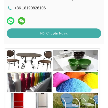
+86 18190826106
Nói Chuyện Ngay.