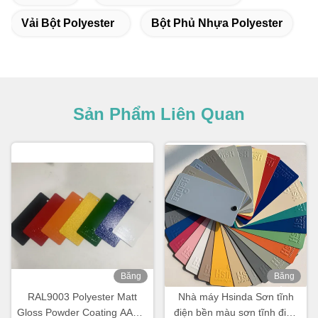
Vải Bột Polyester
Bột Phủ Nhựa Polyester
Sản Phẩm Liên Quan
Băng
Băng
hình
hình
RAL9003 Polyester Matt
Nhà máy Hsinda Sơn tĩnh
Gloss Powder Coating AAMA
điện bền màu sơn tĩnh điện