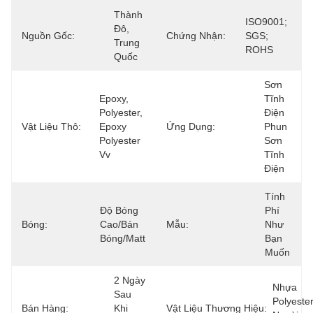
Thành 
ISO9001; 
Đô, 
Nguồn Gốc:
Chứng Nhận:
SGS; 
Trung 
ROHS
Quốc
Sơn 
Epoxy, 
Tĩnh 
Polyester, 
Điện 
Vật Liệu Thô:
Epoxy 
Ứng Dụng:
Phun 
Polyester 
Sơn 
Vv
Tĩnh 
Điện
Tính 
Độ Bóng 
Phí 
Bóng:
Cao/bán 
Mẫu:
Như 
Bóng/matt
Bạn 
Muốn
2 Ngày 
Nhựa 
Sau 
Polyester
Bán Hàng:
Khi 
Vật Liệu Thương Hiệu: