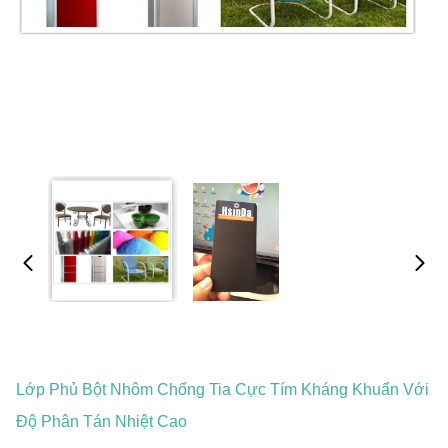
Lớp Phủ Bột Nhôm Chống Tia Cực Tím Kháng Khuẩn Với
Độ Phân Tán Nhiệt Cao