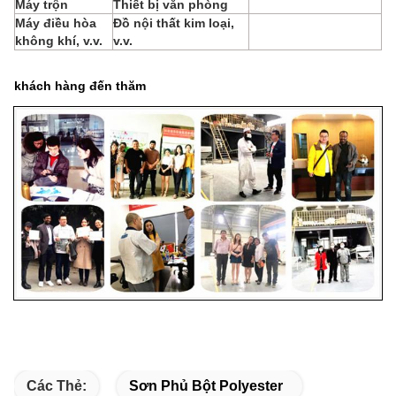
Máy trộn
Thiết bị văn phòng
Máy điều hòa
Đồ nội thất kim loại,
không khí, v.v.
v.v.
khách hàng đến thăm
Các Thẻ:
Sơn Phủ Bột Polyester