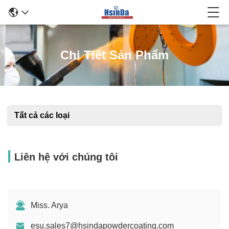
Chi Tiết Sản Phẩm
Tất cả các loại
Liên hệ với chúng tôi
Miss. Arya
esu.sales7@hsindapowdercoating.com