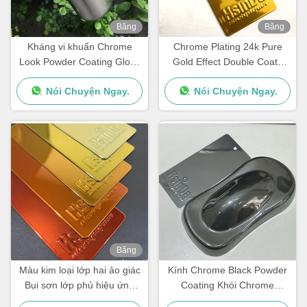
Băng
Băng
hình
hình
Kháng vi khuẩn Chrome
Chrome Plating 24k Pure
Look Powder Coating Gloss
Gold Effect Double Coats
cao Hiệu suất cơ khí tốt
Electrostatic Powder Coating
Nói Chuyện Ngay.
Nói Chuyện Ngay.
Cho đồ nội thất sang trọng
Băng
hình
Màu kim loại lớp hai ảo giác
Kính Chrome Black Powder
Bụi sơn lớp phủ hiệu ứng
Coating Khói Chrome
Chrome
Powder