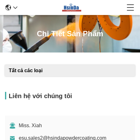
Chi Tiết Sản Phẩm
Tất cả các loại
Liên hệ với chúng tôi
Miss. Xiah
esu.sales2@hsindapowdercoating.com