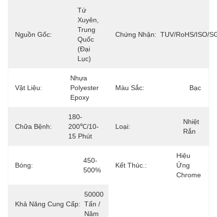
Tứ 
Xuyên, 
Trung 
Nguồn Gốc:
Chứng Nhận:
TUV/RoHS/ISO/S
Quốc 
(Đại 
Lục)
Nhựa 
Vật Liệu:
Polyester 
Màu Sắc:
Bạc
Epoxy
180-
Nhiệt 
Chữa Bệnh:
200℃/10-
Loại:
Rắn
15 Phút
Hiệu 
450-
Bóng:
Kết Thúc.:
Ứng 
500%
Chrome
50000 
Khả Năng Cung Cấp:
Tấn / 
Năm