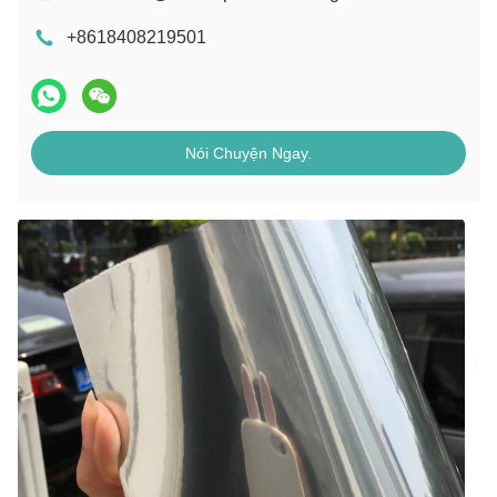
+8618408219501
Nói Chuyện Ngay.