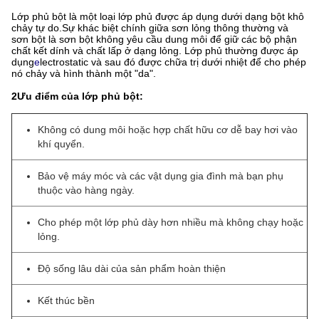
Lớp phủ bột là một loại lớp phủ được áp dụng dưới dạng bột khô
chảy tự do.Sự khác biệt chính giữa sơn lỏng thông thường và
sơn bột là sơn bột không yêu cầu dung môi để giữ các bộ phận
chất kết dính và chất lấp ở dạng lỏng. Lớp phủ thường được áp
dụng
e
lectrostatic và sau đó được chữa trị dưới nhiệt để cho phép
nó chảy và hình thành một "da".
2Ưu điểm của lớp phủ bột:
Không có dung môi hoặc hợp chất hữu cơ dễ bay hơi vào
khí quyển.
Bảo vệ máy móc và các vật dụng gia đình mà bạn phụ
thuộc vào hàng ngày.
Cho phép một lớp phủ dày hơn nhiều mà không chạy hoặc
lỏng.
Độ sống lâu dài của sản phẩm hoàn thiện
Kết thúc bền