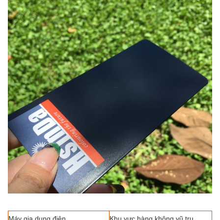
Máy gia dụng điện
Khu vực hàng không vũ trụ