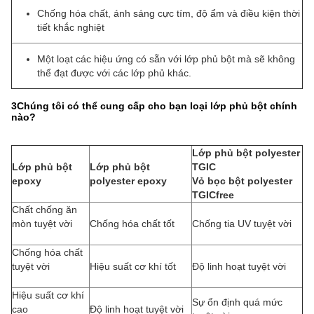
Chống hóa chất, ánh sáng cực tím, độ ẩm và điều kiện thời
tiết khắc nghiệt
Một loạt các hiệu ứng có sẵn với lớp phủ bột mà sẽ không
thể đạt được với các lớp phủ khác.
3Chúng tôi có thể cung cấp cho bạn loại lớp phủ bột chính
nào?
Lớp phủ bột polyester
Lớp phủ bột
Lớp phủ bột
TGIC
epoxy
polyester epoxy
Vỏ bọc bột polyester
TGICfree
Chất chống ăn
mòn tuyệt vời
Chống hóa chất tốt
Chống tia UV tuyệt vời
Chống hóa chất
tuyệt vời
Hiệu suất cơ khí tốt
Độ linh hoạt tuyệt vời
Hiệu suất cơ khí
Sự ổn định quá mức
cao
Độ linh hoạt tuyệt vời