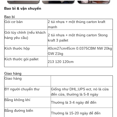
Bao bì & vận chuyển
Bao bì
Gói cơ bản
2 túi nhựa + một thùng carton kraft
mạnh
Gói tùy chỉnh (nếu khách
2 túi nhựa + một thùng carton Stong
hàng yêu cầu)
kraft 3 pallet
Kích thước hộp
40cm27cm45cm 0.0375CBM NW 20kg
GW 21kg
Kích thước gói pallet
213 120 120cm
Giao hàng
Giao hàng
BY người chuyển thư
Giống như DHL,UPS ect, nó là cửa
đến cửa, thường là 5-8 ngày
Bằng không khí
Thường là 3-4 ngày để đến
Bằng đường biển
Thường là 15-20 ngày để đến