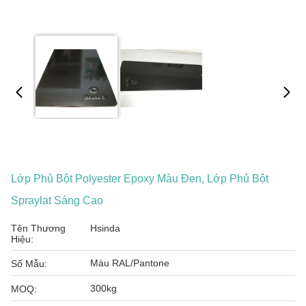
Lớp Phủ Bột Polyester Epoxy Màu Đen, Lớp Phủ Bột
Spraylat Sáng Cao
Tên Thương
Hsinda
Hiệu:
Màu RAL/Pantone
Số Mẫu:
300kg
MOQ: