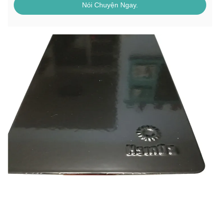
Nói Chuyện Ngay.