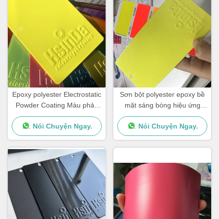
Epoxy polyester Electrostatic
Sơn bột polyester epoxy bề
Powder Coating Màu phản
mặt sáng bóng hiệu ứng
xạ huỳnh quang Neon Pink
neon huỳnh quang
Nói Chuyện Ngay.
Nói Chuyện Ngay.