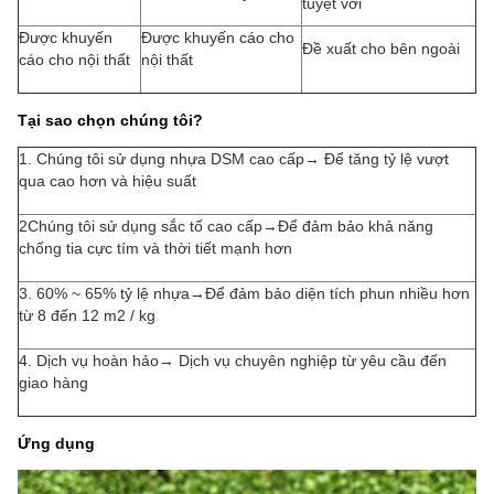
tuyệt vời
Được khuyến
Được khuyến cáo cho
Đề xuất cho bên ngoài
cáo cho nội thất
nội thất
Tại sao chọn chúng tôi?
1. Chúng tôi sử dụng nhựa DSM cao cấp→ Để tăng tỷ lệ vượt
qua cao hơn và hiệu suất
2Chúng tôi sử dụng sắc tố cao cấp→Để đảm bảo khả năng
chống tia cực tím và thời tiết mạnh hơn
3. 60% ~ 65% tỷ lệ nhựa→Để đảm bảo diện tích phun nhiều hơn
từ 8 đến 12 m2 / kg
4. Dịch vụ hoàn hảo→ Dịch vụ chuyên nghiệp từ yêu cầu đến
giao hàng
Ứng dụng