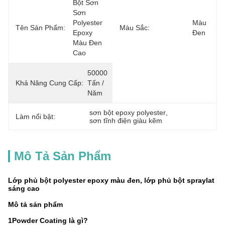
Bột Sơn 
Sơn 
Polyester 
Màu 
Tên Sản Phẩm:
Màu Sắc:
Epoxy 
Đen
Màu Đen 
Cao
50000 
Khả Năng Cung Cấp:
Tấn / 
Năm
sơn bột epoxy polyester
, 
Làm nổi bật:
sơn tĩnh điện giàu kẽm
Mô Tả Sản Phẩm
Lớp phủ bột polyester epoxy màu đen, lớp phủ bột spraylat
sáng cao
Mô tả sản phẩm
1Powder Coating là gì?