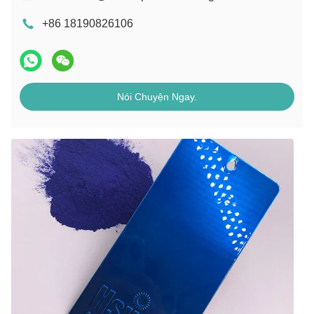
+86 18190826106
Nói Chuyện Ngay.