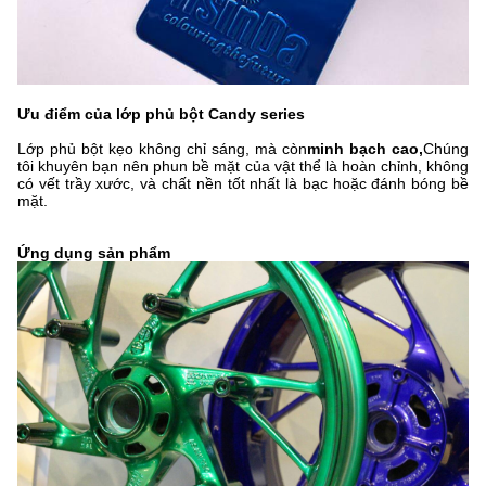
Ưu điểm của lớp phủ bột Candy series
Lớp phủ bột kẹo không chỉ sáng, mà còn
minh bạch cao,
Chúng
tôi khuyên bạn nên phun bề mặt của vật thể là hoàn chỉnh, không
có vết trầy xước, và chất nền tốt nhất là bạc hoặc đánh bóng bề
mặt.
Ứng dụng sản phẩm