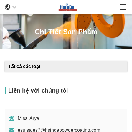
Chi Tiết Sản Phẩm
Tất cả các loại
Liên hệ với chúng tôi
Miss. Arya
esu.sales7@hsindapowdercoating.com