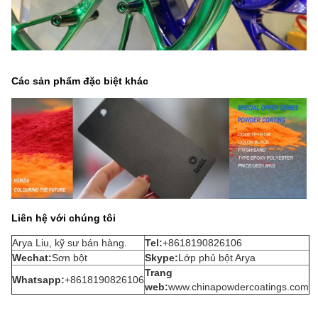
Các sản phẩm đặc biệt khác
Liên hệ với chúng tôi
Arya Liu, kỹ sư bán hàng.
Tel:
+8618190826106
Wechat
:
Sơn bột
Skype:
Lớp phủ bột Arya
Trang
Whatsapp:
+8618190826106
web:
www.chinapowdercoatings.com