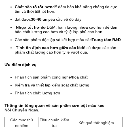
Chất sắc tố tốt hơn
để đảm bảo khả năng chống tia cực
tím và thời tiết tốt hơn,
đạt được
30-40 um
yêu cầu về độ dày
Nhựa tốt hơn
từ DSM, hàm lượng nhựa cao hơn để đảm
bảo chất lượng cao hơn và tỷ lệ lớp phủ cao hơn
Các sản phẩm độc lập và kết hợp màu sắc
Trung tâm R&D
Tính ổn định cao hơn giữa các lô
để có được các sản
phẩm chất lượng cao hơn tỷ lệ vượt qua,
Ưu điểm dịch vụ
Phân tích sản phẩm công nghệ/hóa chất
Kiểm tra và thiết lập kiểm soát chất lượng
Phân tích chất lượng sơn
Thông tin tổng quan về sản phẩm sơn bột màu kẹo
Nói Chuyện Ngay.
Các mục thử
Tiêu chuẩn kiểm
Kết quả thử nghiệm
nghiệm
tra