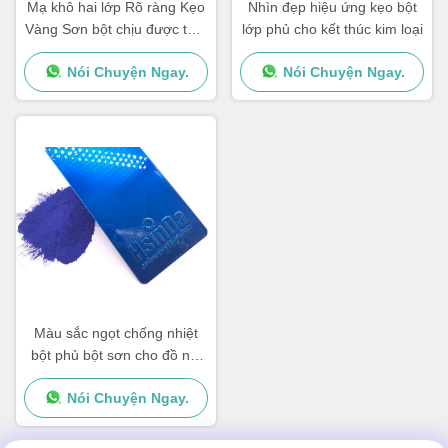
Mạ khô hai lớp Rõ ràng Kẹo
Nhìn đẹp hiệu ứng kẹo bột
Vàng Sơn bột chịu được thời
lớp phủ cho kết thúc kim loại
tiết Độ trong suốt cao
Nói Chuyện Ngay.
Nói Chuyện Ngay.
Màu sắc ngọt chống nhiệt
bột phủ bột sơn cho đồ nội
thất kim loại
Nói Chuyện Ngay.