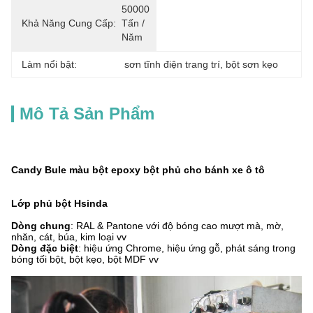
50000 
Khả Năng Cung Cấp:
Tấn / 
Năm
Làm nổi bật:
sơn tĩnh điện trang trí
, 
bột sơn kẹo
Mô Tả Sản Phẩm
Candy Bule màu bột epoxy bột phủ cho bánh xe ô tô
Lớp phủ bột Hsinda
Dòng chung
: RAL & Pantone với độ bóng cao mượt mà, mờ,
nhăn, cát, búa, kim loại vv
Dòng đặc biệt
: hiệu ứng Chrome, hiệu ứng gỗ, phát sáng trong
bóng tối bột, bột kẹo, bột MDF vv