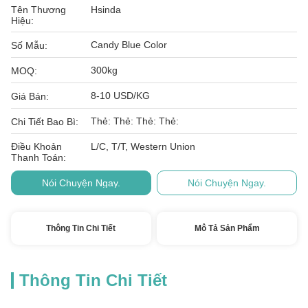
Tên Thương
Hsinda
Hiệu:
Candy Blue Color
Số Mẫu:
300kg
MOQ:
8-10 USD/KG
Giá Bán:
Thẻ: Thẻ: Thẻ: Thẻ:
Chi Tiết Bao Bì:
Điều Khoản
L/C, T/T, Western Union
Thanh Toán:
Nói Chuyện Ngay.
Nói Chuyện Ngay.
Thông Tin Chi Tiết
Mô Tả Sản Phẩm
Thông Tin Chi Tiết