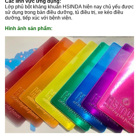
Các lĩnh vực ứng dụng:
Lớp phủ bột kháng khuẩn HSINDA hiện nay chủ yếu được
sử dụng trong bàn điều dưỡng, tủ điều trị, xe kéo điều
dưỡng, tiếp xúc với bệnh viện.
Hình ảnh sản phẩm: