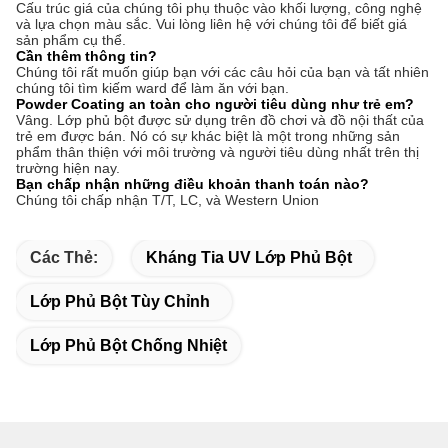
Cấu trúc giá của chúng tôi phụ thuộc vào khối lượng, công nghệ
và lựa chọn màu sắc. Vui lòng liên hệ với chúng tôi để biết giá
sản phẩm cụ thể.
Cần thêm thông tin?
Chúng tôi rất muốn giúp bạn với các câu hỏi của bạn và tất nhiên
chúng tôi tìm kiếm ward để làm ăn với bạn.
Powder Coating an toàn cho người tiêu dùng như trẻ em?
Vâng. Lớp phủ bột được sử dụng trên đồ chơi và đồ nội thất của
trẻ em được bán. Nó có sự khác biệt là một trong những sản
phẩm thân thiện với môi trường và người tiêu dùng nhất trên thị
trường hiện nay.
Bạn chấp nhận những điều khoản thanh toán nào?
Chúng tôi chấp nhận T/T, LC, và Western Union
Các Thẻ:
Kháng Tia UV Lớp Phủ Bột
Lớp Phủ Bột Tùy Chỉnh
Lớp Phủ Bột Chống Nhiệt