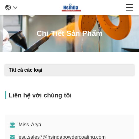
Chi Tiết Sản Phẩm
Tất cả các loại
Liên hệ với chúng tôi
Miss. Arya
esu.sales7@hsindapowdercoating.com