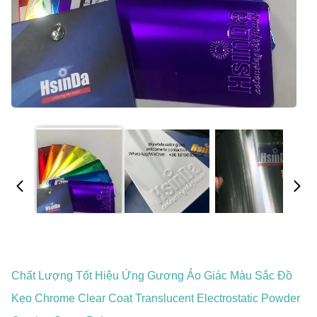
Chất Lượng Tốt Hiệu Ứng Gương Ảo Giác Màu Sắc Đồ
Kẹo Chrome Clear Coat Translucent Electrostatic Powder