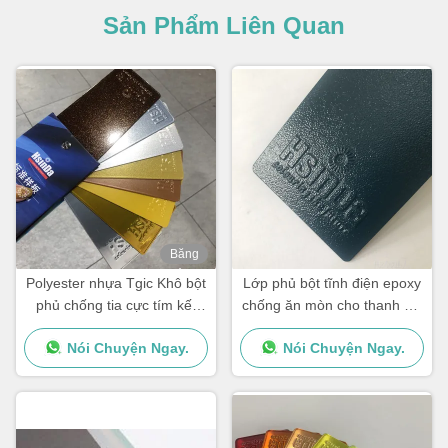
Sản Phẩm Liên Quan
Băng
hình
Polyester nhựa Tgic Khô bột
Lớp phủ bột tĩnh điện epoxy
phủ chống tia cực tím kết
chống ăn mòn cho thanh cốt
cấu nhiệt cao
thép
Nói Chuyện Ngay.
Nói Chuyện Ngay.