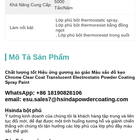
5000 
Khả Năng Cung Cấp:
Tấn/năm
Lớp phủ bột thermostatic spray
, 
Lớp phủ bột thermoresist bằng đồng 
Làm nổi bật:
ngọt
, 
Lớp phủ bột thermoresist trong suốt
Mô Tả Sản Phẩm
Chất lượng tốt Hiệu ứng gương ảo giác Màu sắc đồ kẹo
Chrome Clear Coat Translucent Electrostatic Powder Coating
Spray Paint
WhatsApp: +86 18190826106
email: esu.sales7@hsindapowdercoating.com
Hsinda bột phủ
Ý tưởng kinh doanh của chúng tôi là khách hàng tập trung và liên
tục đổi mới, để đạt được một tình huống tương hỗ và giành chiến
thắng với chúng tôi tận hưởng các lớp phủ của lớp phủ đầy màu
sắc thế giới.