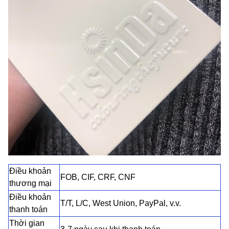
Điều khoản
FOB, CIF, CRF, CNF
thương mại
Điều khoản
T/T, L/C, West Union, PayPal, v.v.
thanh toán
Thời gian