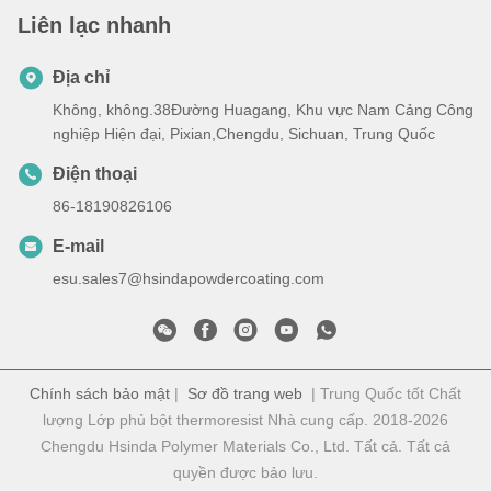
Liên lạc nhanh
Địa chỉ
Không, không.38Đường Huagang, Khu vực Nam Cảng Công
nghiệp Hiện đại, Pixian,Chengdu, Sichuan, Trung Quốc
Điện thoại
86-18190826106
E-mail
esu.sales7@hsindapowdercoating.com
Chính sách bảo mật
|
Sơ đồ trang web
| Trung Quốc tốt Chất
lượng Lớp phủ bột thermoresist Nhà cung cấp. 2018-2026
Chengdu Hsinda Polymer Materials Co., Ltd. Tất cả. Tất cả
quyền được bảo lưu.