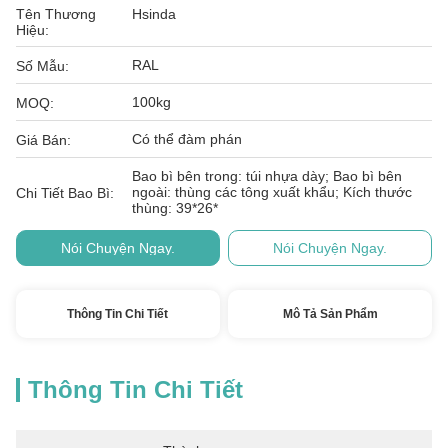
Tên Thương
Hsinda
Hiệu:
RAL
Số Mẫu:
100kg
MOQ:
Có thể đàm phán
Giá Bán:
Bao bì bên trong: túi nhựa dày; Bao bì bên
ngoài: thùng các tông xuất khẩu; Kích thước
Chi Tiết Bao Bì:
thùng: 39*26*
Nói Chuyện Ngay.
Nói Chuyện Ngay.
Thông Tin Chi Tiết
Mô Tả Sản Phẩm
Thông Tin Chi Tiết