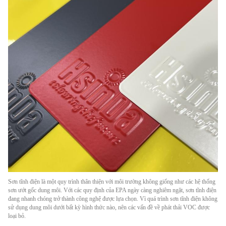
Sơn tĩnh điện là một quy trình thân thiện với môi trường không giống như các hệ thống
sơn ướt gốc dung môi. Với các quy định của EPA ngày càng nghiêm ngặt, sơn tĩnh điện
đang nhanh chóng trở thành công nghệ được lựa chọn. Vì quá trình sơn tĩnh điện không
sử dụng dung môi dưới bất kỳ hình thức nào, nên các vấn đề về phát thải VOC được
loại bỏ.