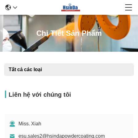
Chi Tiết Sản Phẩm
Tất cả các loại
Liên hệ với chúng tôi
Miss. Xiah
esu.sales2@hsindapowdercoating.com