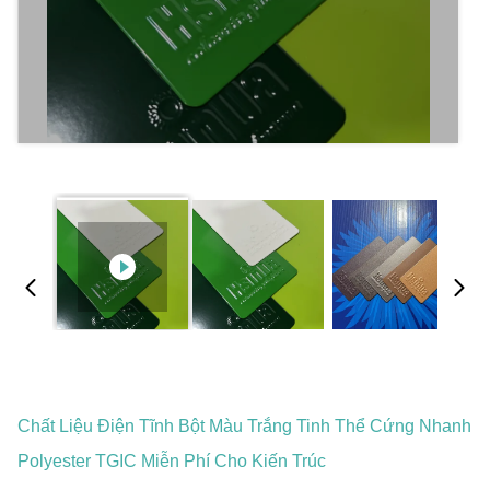
Chất Liệu Điện Tĩnh Bột Màu Trắng Tinh Thể Cứng Nhanh
Polyester TGIC Miễn Phí Cho Kiến Trúc