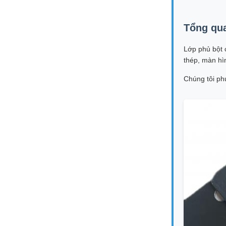
Tổng qu
Lớp phủ bột 
thép, màn hì
Chúng tôi ph