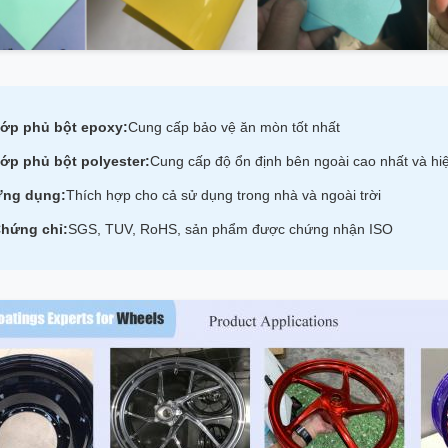
ớp phủ bột epoxy:
Cung cấp bảo vệ ăn mòn tốt nhất
ớp phủ bột polyester:
Cung cấp độ ổn định bên ngoài cao nhất và hi
ng dụng:
Thích hợp cho cả sử dụng trong nhà và ngoài trời
hứng chỉ:
SGS, TUV, RoHS, sản phẩm được chứng nhận ISO