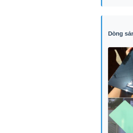
Dòng sả