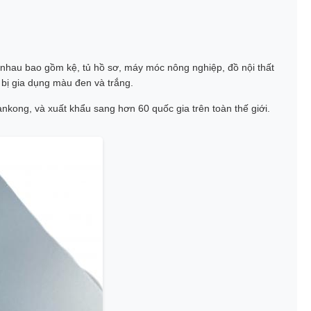
 nhau bao gồm kệ, tủ hồ sơ, máy móc nông nghiệp, đồ nội thất
bị gia dụng màu đen và trắng.
kong, và xuất khẩu sang hơn 60 quốc gia trên toàn thế giới.