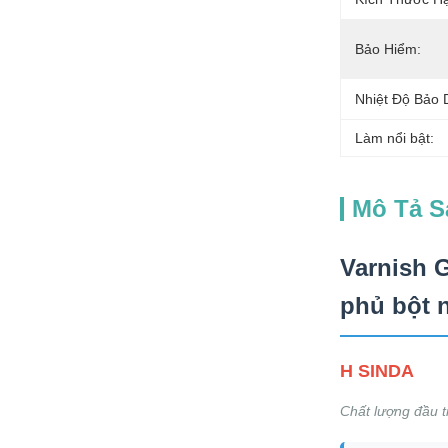
Bảo Hiểm:
Nhiệt Độ Bảo
Làm nổi bật:
Mô Tả 
Varnish 
phủ bột 
H SINDA
Chất lượng đầu ti