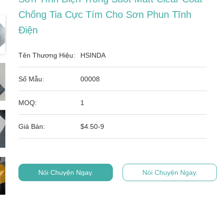
Chống Tia Cực Tím Cho Sơn Phun Tĩnh
Điện
Tên Thương Hiệu:
HSINDA
Số Mẫu:
00008
MOQ:
1
Giá Bán:
$4.50-9
Nói Chuyện Ngay.
Nói Chuyện Ngay.