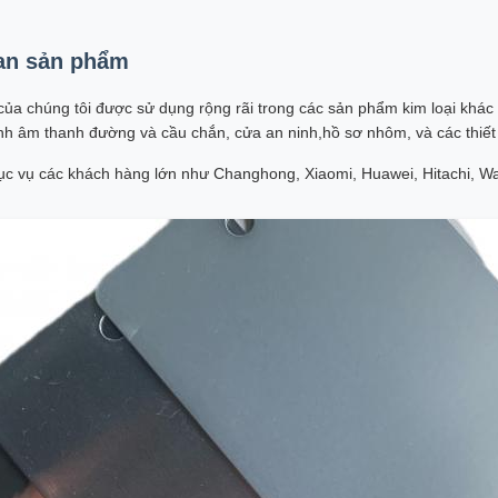
an sản phẩm
của chúng tôi được sử dụng rộng rãi trong các sản phẩm kim loại khác
nh âm thanh đường và cầu chắn, cửa an ninh,hồ sơ nhôm, và các thiết 
ục vụ các khách hàng lớn như Changhong, Xiaomi, Huawei, Hitachi, Wan