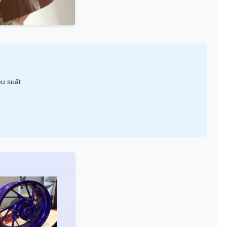
ệu suất