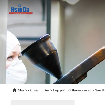
Nhà
>
các sản phẩm
>
Lớp phủ bột thermoresist
>
Sơn tĩ