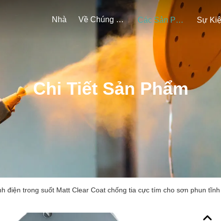
Nhà
Về Chúng Tôi
Các Sản Phẩm
Sự Ki
Chi Tiết Sản Phẩm
nh điện trong suốt Matt Clear Coat chống tia cực tím cho sơn phun tĩnh